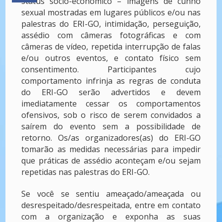
status sócio-econômico – imagens de cunho
sexual mostradas em lugares públicos e/ou nas
palestras do ERI-GO, intimidação, perseguição,
assédio com câmeras fotográficas e com
câmeras de vídeo, repetida interrupção de falas
e/ou outros eventos, e contato físico sem
consentimento. Participantes cujo
comportamento infrinja as regras de conduta
do ERI-GO serão advertidos e devem
imediatamente cessar os comportamentos
ofensivos, sob o risco de serem convidados a
saírem do evento sem a possibilidade de
retorno. Os/as organizadores(as) do ERI-GO
tomarão as medidas necessárias para impedir
que práticas de assédio aconteçam e/ou sejam
repetidas nas palestras do ERI-GO.
Se você se sentiu ameaçado/ameaçada ou
desrespeitado/desrespeitada, entre em contato
com a organização e exponha as suas