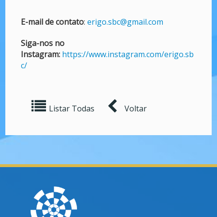
E-mail de contato
:
erigo.sbc@gmail.com
Siga-nos no
Instagram:
https://www.instagram.com/erigo.sb
c/
Listar Todas
Voltar