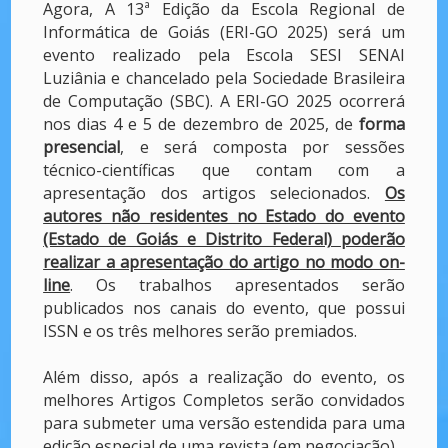
Agora,
A 13ª Edição da Escola Regional de
Informática de Goiás (ERI-GO 2025) será um
evento realizado pela
Escola SESI SENAI
Luziânia e chancelado pela Sociedade Brasileira
de Computação (SBC). A ERI-GO 2025 ocorrerá
nos dias 4 e 5 de dezembro de 2025, de
forma
presencial
, e será composta por sessões
técnico-científicas que contam com a
apresentação dos artigos selecionados.
Os
autores não residentes no Estado do evento
(Estado de Goiás e Distrito Federal) poderão
realizar a apresentação do artigo no modo on-
line
. Os trabalhos apresentados serão
publicados nos canais do evento, que possui
ISSN e os três melhores serão premiados.
Além disso, após a realização do evento, os
melhores Artigos Completos serão convidados
para submeter uma versão estendida para uma
edição especial de uma revista (em negociação).