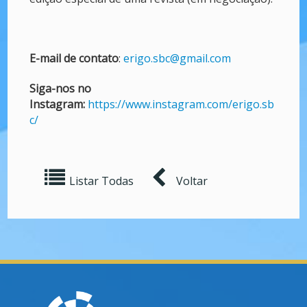
E-mail de contato
:
erigo.sbc@gmail.com
Siga-nos no
Instagram:
https://www.instagram.com/erigo.sb
c/
Listar Todas
Voltar