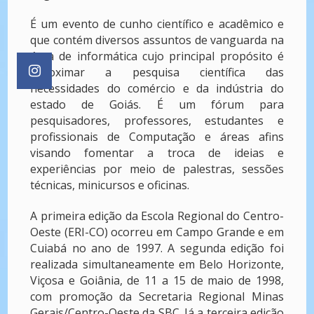
É um evento de cunho científico e acadêmico e
que contém diversos assuntos de vanguarda na
área de informática cujo principal propósito é
aproximar a pesquisa científica das
necessidades do comércio e da indústria do
estado de Goiás. É um fórum para
pesquisadores, professores, estudantes e
profissionais de Computação e áreas afins
visando fomentar a troca de ideias e
experiências por meio de palestras, sessões
técnicas, minicursos e oficinas.
A primeira edição da Escola Regional do Centro-
Oeste (ERI-CO) ocorreu em Campo Grande e em
Cuiabá no ano de 1997. A segunda edição foi
realizada simultaneamente em Belo Horizonte,
Viçosa e Goiânia, de 11 a 15 de maio de 1998,
com promoção da Secretaria Regional Minas
Gerais/Centro-Oeste da SBC. Já a terceira edição